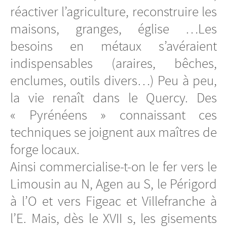
réactiver l’agriculture, reconstruire les
maisons, granges, église …Les
besoins en métaux s’avéraient
indispensables (araires, bêches,
enclumes, outils divers…) Peu à peu,
la vie renaît dans le Quercy. Des
« Pyrénéens » connaissant ces
techniques se joignent aux maîtres de
forge locaux.
Ainsi commercialise-t-on le fer vers le
Limousin au N, Agen au S, le Périgord
à l’O et vers Figeac et Villefranche à
l’E. Mais, dès le XVII s, les gisements