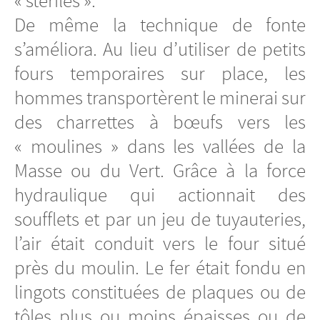
« stériles ».
De même la technique de fonte
s’améliora. Au lieu d’utiliser de petits
fours temporaires sur place, les
hommes transportèrent le minerai sur
des charrettes à bœufs vers les
« moulines » dans les vallées de la
Masse ou du Vert. Grâce à la force
hydraulique qui actionnait des
soufflets et par un jeu de tuyauteries,
l’air était conduit vers le four situé
près du moulin. Le fer était fondu en
lingots constituées de plaques ou de
tôles plus ou moins épaisses ou de