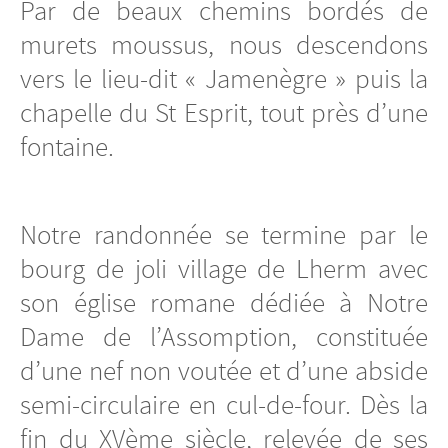
Par de beaux chemins bordés de
murets moussus, nous descendons
vers le lieu-dit « Jamenègre » puis la
chapelle du St Esprit, tout près d’une
fontaine.
Notre randonnée se termine par le
bourg de joli village de Lherm avec
son église romane dédiée à Notre
Dame de l’Assomption, constituée
d’une nef non voutée et d’une abside
semi-circulaire en cul-de-four. Dès la
fin du XVème siècle, relevée de ses