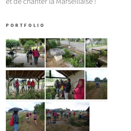
et de chanter la Marseillaise !
PORTFOLIO