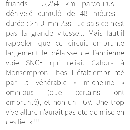
friands : 5,254 km parcourus –
dénivelé cumulé de 48 mètres –
durée : 2h 01mn 23s - Je sais ce n’est
pas la grande vitesse... Mais faut-il
rappeler que ce circuit emprunte
largement le délaissé de l’ancienne
voie SNCF qui reliait Cahors à
Monsempron-Libos. Il était emprunté
par la vénérable « micheline »
omnibus (que certains ont
emprunté), et non un TGV. Une trop
vive allure n’aurait pas été de mise en
ces lieux !!!