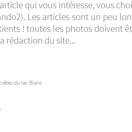
’article qui vous intéresse, vous cho
ando2). Les articles sont un peu long
ients ! toutes les photos doivent êtr
 rédaction du site...
crêtes du lac Blanc
s