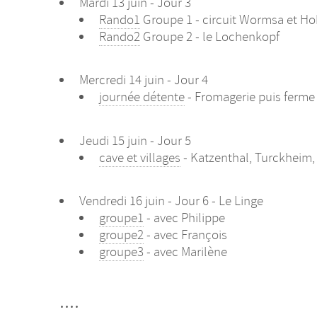
Mardi 13 juin - Jour 3
Rando1
Groupe 1 - circuit Wormsa et H
Rando2
Groupe 2 - le Lochenkopf
Mercredi 14 juin - Jour 4
journée détente
- Fromagerie puis ferme
Jeudi 15 juin - Jour 5
cave et villages
- Katzenthal, Turckheim,
Vendredi 16 juin - Jour 6 - Le Linge
groupe1
- avec Philippe
groupe2
- avec François
groupe3
- avec Marilène
....