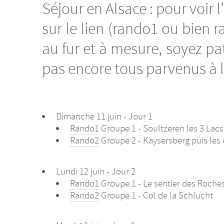
Séjour en Alsace : pour voir l
sur le lien (rando1 ou bien r
au fur et à mesure, soyez pat
pas encore tous parvenus à la
Dimanche 11 juin - Jour 1
Rando1
Groupe 1 - Soultzeren les 3 Lacs
Rando2
Groupe 2 - Kaysersberg puis les 
Lundi 12 juin - Jour 2
Rando1
Groupe 1 - Le sentier des Roche
Rando2
Groupe 1 - Col de la Schlucht