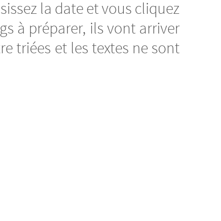
isissez la date et vous cliquez
s à préparer, ils vont arriver
e triées et les textes ne sont