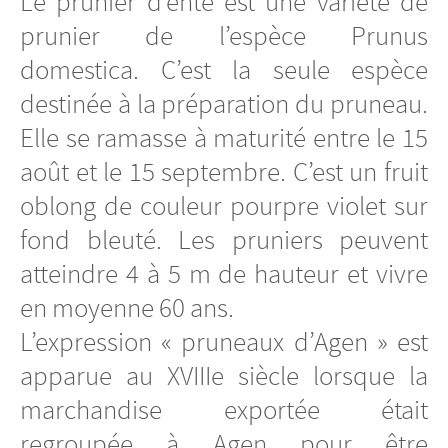
Le prunier d’ente est une variété de
prunier de l’espèce Prunus
domestica. C’est la seule espèce
destinée à la préparation du pruneau.
Elle se ramasse à maturité entre le 15
août et le 15 septembre. C’est un fruit
oblong de couleur pourpre violet sur
fond bleuté. Les pruniers peuvent
atteindre 4 à 5 m de hauteur et vivre
en moyenne 60 ans.
L’expression « pruneaux d’Agen » est
apparue au XVIIIe siècle lorsque la
marchandise exportée était
regroupée à Agen pour être