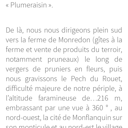
« Plumeraisin ».
De là, nous nous dirigeons plein sud
vers la ferme de Monredon (gîtes à la
ferme et vente de produits du terroir,
notamment pruneaux) le long de
vergers de pruniers en fleurs, puis
nous gravissons le Pech du Rouet,
difficulté majeure de notre périple, à
l’altitude faramineuse de…216 m,
embrassant par une vue à 360 ° , au
nord-ouest, la cité de Monflanquin sur
son monticule et au nord-est le village