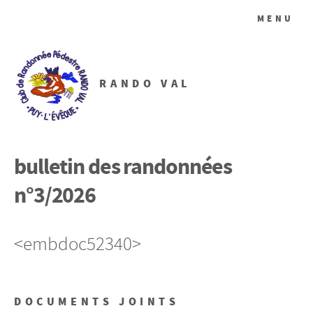
MENU
RANDO VAL
bulletin des randonnées
n°3/2026
<embdoc52340>
DOCUMENTS JOINTS