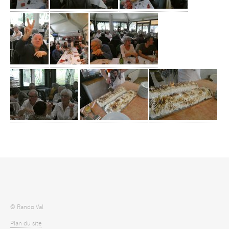
© Rando Val
Plan du site